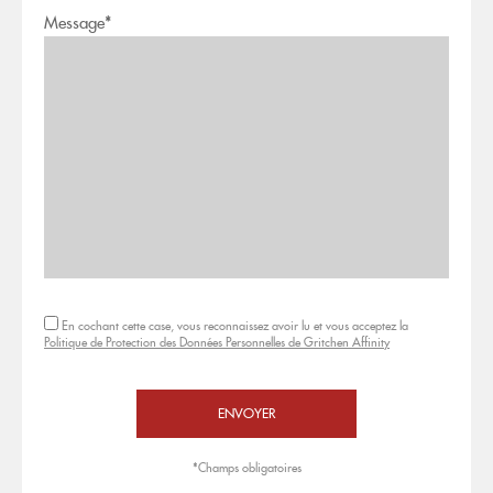
Message*
En cochant cette case, vous reconnaissez avoir lu et vous acceptez la
Politique de Protection des Données Personnelles de Gritchen Affinity
*Champs obligatoires