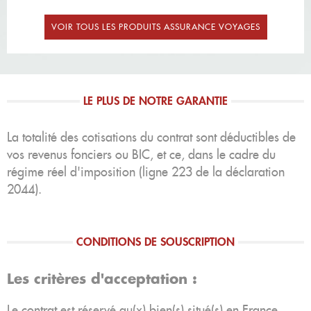
VOIR TOUS LES PRODUITS ASSURANCE VOYAGES
LE PLUS DE NOTRE GARANTIE
La totalité des cotisations du contrat sont déductibles de
vos revenus fonciers ou BIC, et ce, dans le cadre du
régime réel d'imposition (ligne 223 de la déclaration
2044).
CONDITIONS DE SOUSCRIPTION
Les critères d'acceptation :
Le contrat est réservé au(x) bien(s) situé(s) en France