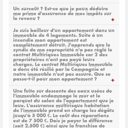
Un surcoût ? Est-ce que je peux déduire
ma prime d'assurance de mes impôts sur
le revenu ?
Je suis bailleur d'un appartement dans un
immeuble de 4 logements. Suite à un
incendie mon appartement est
complètement détruit. J'apprends que le
syndic de ma copropriété n'a pas réglé le
contrat Multiriques Immeuble car 2 des
propriétaires n'ont pas payé leurs
charges. Le contrat Multiriques Immeuble
a donc été résilié par la Compagnie et
notre immeuble n'est pas assuré. Que se
passe-t-il pour mon appartement ?
Une fuite sur descente des eaux usées de
l'immeuble endommage le mur et le
parquet du salon de l'appartement que je
loue. L'assurance multirisque habitation
de l'immeuble prend en charge les dégâts
jusqu'à 5 000 €. Le coût des réparations
est de 7 500 €. Dois je payer la différence
(soit 2.500 €) ainsi que la franchise de