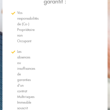
garantit :
Vos
responsabilités
de (Co-)
Propriétaire
non
Occupant
Les
absences
ou
insuffisances
de
garanties
d'un
contrat
Multirisques
Immeuble
souscrit