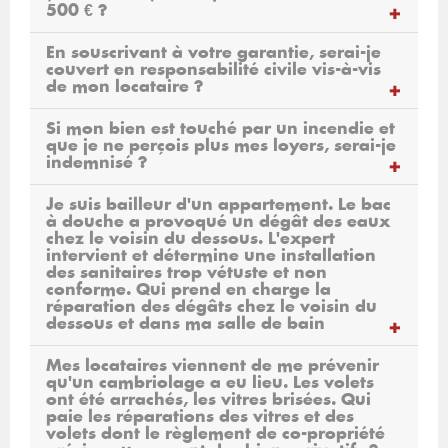
500 € ?
En souscrivant à votre garantie, serai-je
couvert en responsabilité civile vis-à-vis
de mon locataire ?
Si mon bien est touché par un incendie et
que je ne perçois plus mes loyers, serai-je
indemnisé ?
Je suis bailleur d'un appartement. Le bac
à douche a provoqué un dégât des eaux
chez le voisin du dessous. L'expert
intervient et détermine une installation
des sanitaires trop vétuste et non
conforme. Qui prend en charge la
réparation des dégâts chez le voisin du
dessous et dans ma salle de bain
Mes locataires viennent de me prévenir
qu'un cambriolage a eu lieu. Les volets
ont été arrachés, les vitres brisées. Qui
paie les réparations des vitres et des
volets dont le règlement de co-propriété