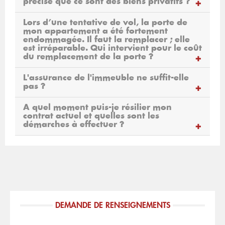
précise que ce sont des biens privatifs ?
Lors d’une tentative de vol, la porte de
mon appartement a été fortement
endommagée. Il faut la remplacer ; elle
est irréparable. Qui intervient pour le coût
du remplacement de la porte ?
L'assurance de l'immeuble ne suffit-elle
pas ?
A quel moment puis-je résilier mon
contrat actuel et quelles sont les
démarches à effectuer ?
DEMANDE DE RENSEIGNEMENTS