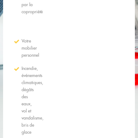
par la
copropriété
Votre
mobilier
personnel
Incendie,
événements
climatiques,
dégâts
des
eaux,
vol et
vandalisme,
bris de
glace