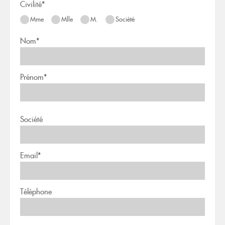
Civilité*
Mme
Mlle
M.
Société
Nom*
Prénom*
Société
Email*
Téléphone