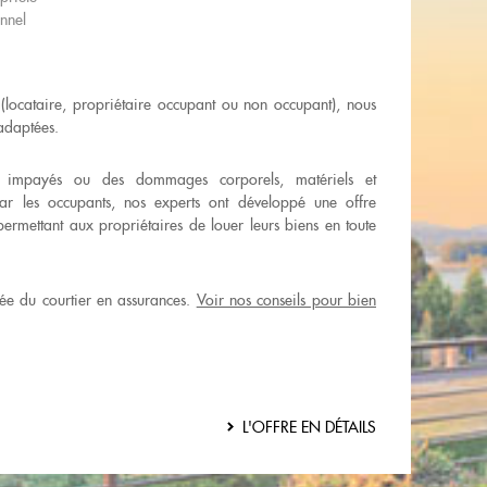
nnel
locataire, propriétaire occupant ou non occupant), nous
adaptées.
s impayés ou des dommages corporels, matériels et
par les occupants, nos experts ont développé une offre
permettant aux propriétaires de louer leurs biens en toute
tée du courtier en assurances.
Voir nos conseils pour bien
L'OFFRE EN DÉTAILS