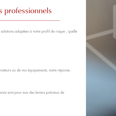
s professionnels
olutions adaptées à votre profil de risque ; quelle
borateurs ou de vos équipements; notre réponse :
stance sont pour eux des leviers précieux de