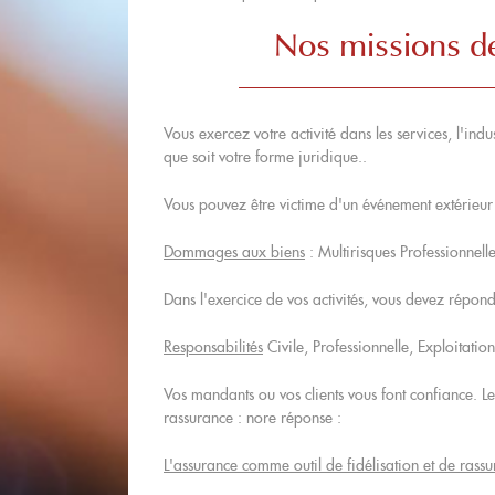
Nos missions de
Vous exercez votre activité dans les services, l'in
que soit votre forme juridique..
Vous pouvez être victime d'un événement extérieur 
Dommages aux biens
: Multirisques Professionnell
Dans l'exercice de vos activités, vous devez répond
Responsabilités
Civile, Professionnelle, Exploitation
Vos mandants ou vos clients vous font confiance. Les
rassurance : nore réponse :
L'assurance comme outil de fidélisation et de rass