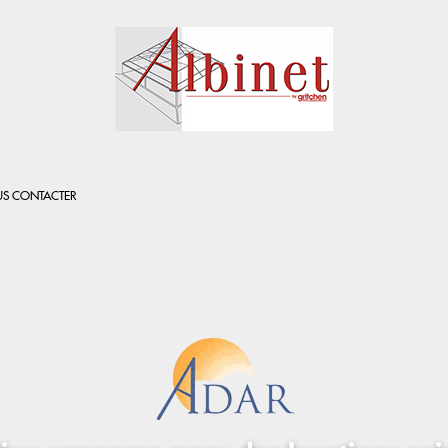
S CONTACTER
l'immobilier que 
Duplex : L'assurance en un seul volume