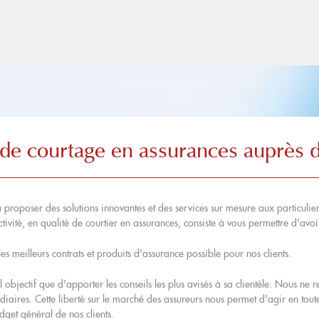
de courtage en assurances auprès de
proposer des solutions innovantes et des services sur mesure aux particulier
ivité, en qualité de courtier en assurances, consiste à vous permettre d'avoir 
s meilleurs contrats et produits d'assurance possible pour nos clients.
objectif que d'apporter les conseils les plus avisés à sa clientèle. Nous ne re
iaires. Cette liberté sur le marché des assureurs nous permet d'agir en tou
dget général de nos clients.