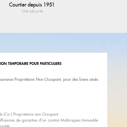
Courtier depuis 1951
Une sécurité
ION TEMPORAIRE POUR PARTICULIERS
assurance Propriétaire Non Occupant, pour des biens situés
de (Co-) Propriétaire non Occupant
ffisances de garanties d'un contrat Multirisques Immeuble
priété