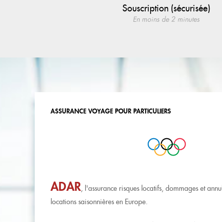
Souscription (sécurisée)
En moins de 2 minutes
ASSURANCE VOYAGE POUR PARTICULIERS
ADAR
, l'assurance risques locatifs, dommages et ann
locations saisonnières en Europe.