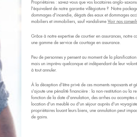
Propriétaires : savez-vous que vos locataires anglo-saxons
l'équivalent de notre garantie villégiature ? Notre packag
dommages d'incendie, dégats des eaux et dommages accid
mobiliers et immobiliers, sauf vandalisme
Voir nos conseil
Grâce à notre expertise de courtier en assurances, notre 
une gamme de service de courtage en assurance.
Peu de personnes y pensent au moment de la planification 
mais un imprévu quelconque et indépendant de leur volont
à tout annuler.
À la déception d'être privé de ces moments reposants et gé
s'ajoute une pénalité financière : la non-restitution ou la res
fonction de la date d'annulation, des arrhes ou acomptes 
location d'un meublé ou d'un séjour auprès d'un voyagist
propriétaires louant leurs biens, une annulation peut impac
de gains.