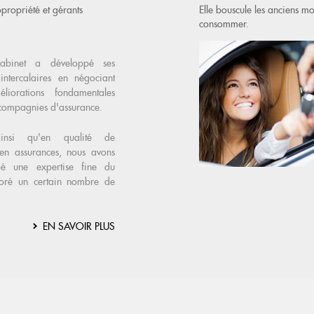
propriété et gérants
Elle bouscule les anciens 
consommer.
abinet a développé ses
intercalaires en négociant
liorations fondamentales
 compagnies d'assurance.
ainsi qu'en qualité de
 en assurances, nous avons
pé une expertise fine du
boré un certain nombre de
EN SAVOIR PLUS