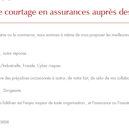
 courtage en assurances auprès de
dustrie ou le commerce, nous sommes à même de vous proposer les meilleures s
; notre réponse :
e/Industrielle, Fraude, Cyber risques .
re des préjudices occasionnés à autrui, de votre fait, de celui de vos colla
 , Dirigeants.
 fidéliser est l'enjeu majeur de toute organisation ; et l'assurance ou l'assi
urance