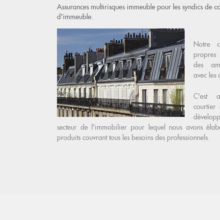
Assurances multirisques immeuble pour les syndics de co
d'immeuble.
Notre c
propres 
des amé
avec les
C'est 
courtier
dévelop
secteur de l'immobilier pour lequel nous avons éla
produits couvrant tous les besoins des professionnels.